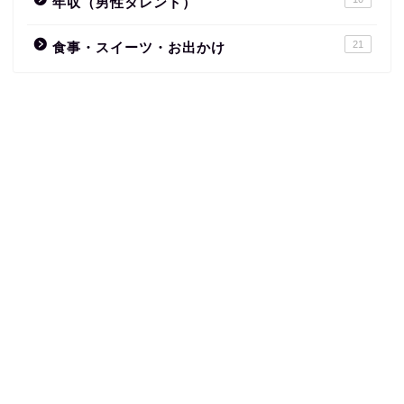
年収（男性タレント）
21
食事・スイーツ・お出かけ