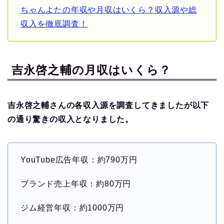
ちゃんよたの年収や月収はいくら？収入源や総
収入を徹底調査！
吉永啓之輔の月収はいくら？
吉永啓之輔さんの各収入源を調査してきましたが以下
の通り驚きの収入となりました。
YouTube広告年収：約790万円
ブランド売上年収：約80万円
ジム経営年収：約1000万円