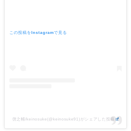
この投稿をInstagramで見る
啓之輔/keinosuke(@keinosuke91)がシェアした投稿