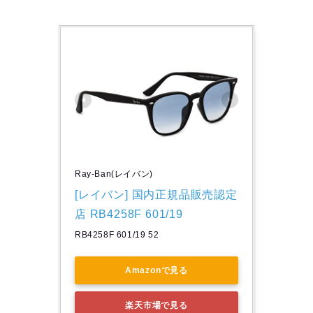
Ray-Ban(レイバン)
[レイバン] 国内正規品販売認定
店 RB4258F 601/19
RB4258F 601/19 52
Amazonで見る
楽天市場で見る