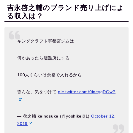
吉永啓之輔のブランド売り上げによ
る収入は？
キングクラフト宇都宮ジムは
何かあったら避難所にする
100人くらいは余裕で入れるから
皆んな、気をつけて
pic.twitter.com/0incygDGwP
— 啓之輔 keinosuke (@yoshikei91)
October 12,
2019