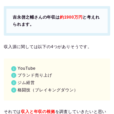
吉永啓之輔さんの年収は
約1900万円
と考えれ
られます。
収入源に関しては以下の4つがありそうです。
YouTube
ブランド売り上げ
ジム経営
格闘技（ブレイキングダウン）
それでは
収入と年収の根拠
を調査していきたいと思い