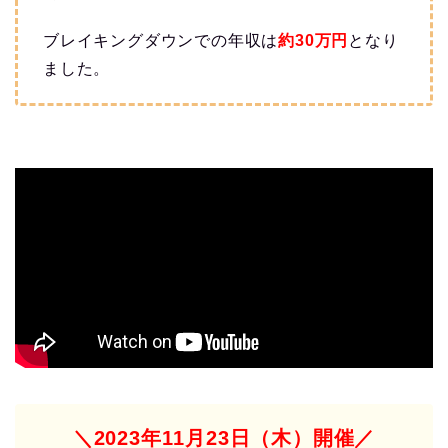
ブレイキングダウンでの年収は
約30万
円
となり
ました。
＼2023年11月23日（木）開催／