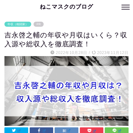
ねこマスクのブログ
年収（格闘家）
PR
吉永啓之輔の年収や月収はいくら？収
入源や総収入を徹底調査！
2022年10月28日
/
2023年11月12日