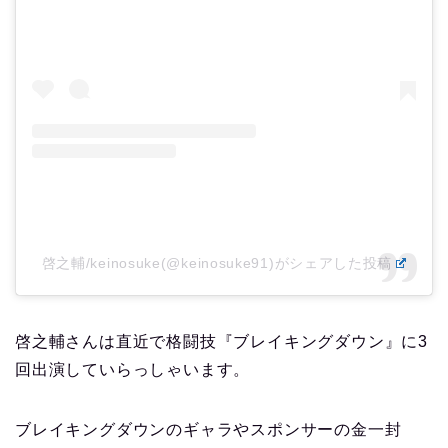
啓之輔/keinosuke(@keinosuke91)がシェアした投稿
啓之輔さんは直近で格闘技『ブレイキングダウン』に3
回出演していらっしゃいます。
ブレイキングダウンのギャラやスポンサーの金一封