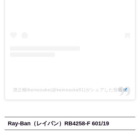
啓之輔/keinosuke(@keinosuke91)がシェアした投稿
Ray-Ban（レイバン）RB4258-F 601/19