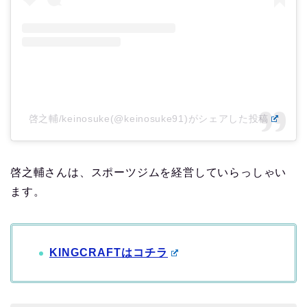
啓之輔/keinosuke(@keinosuke91)がシェアした投稿
啓之輔さんは、スポーツジムを経営していらっしゃい
ます。
KINGCRAFTはコチラ