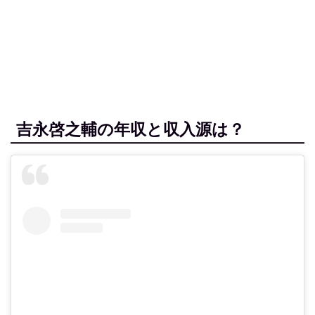
吉永啓之輔の年収と収入源は？