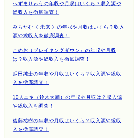
へずまりゅうの年収や月収はいくら？収入源や
総収入を徹底調査！
みらたむ《 未来 》の年収や月収はいくら？収入
源や総収入を徹底調査！
こめお（ブレイキングダウン）の年収や月収
は？収入源や総収入を徹底調査！
瓜田純士の年収や月収はいくら？収入源や総収
入を徹底調査！
10人ニキ（鈴木大輔）の年収や月収は？収入源
や総収入を調査！
後藤祐樹の年収や月収はいくら？収入源や総収
入を徹底調査！