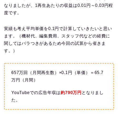
なりましたが、1再生あたりの収益は0.01円～0.03円程
度です。
実績も考え平均単価を0.1円で計算していきたいと思い
ます。（機材代、編集費用、スタッフ代などの経費に
関してはバラつきがあるため今回の試算から省きま
す。）
657万回（月間再生数）×0.1円（単価）＝65.7
万円（月間）
YouTubeでの広告年収は
約790
万円
となりまし
た。