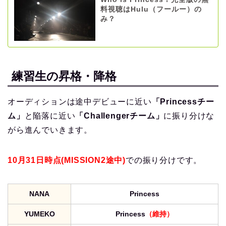
料視聴はHulu（フールー）の
み？
練習生の昇格・降格
オーディションは途中デビューに近い
「Princessチー
ム」
と陥落に近い
「Challengerチーム」
に振り分けな
がら進んでいきます。
10月31日
時点
(MISSION2途中)
での振り分けです。
NANA
Princess
YUMEKO
Princess
（維持）