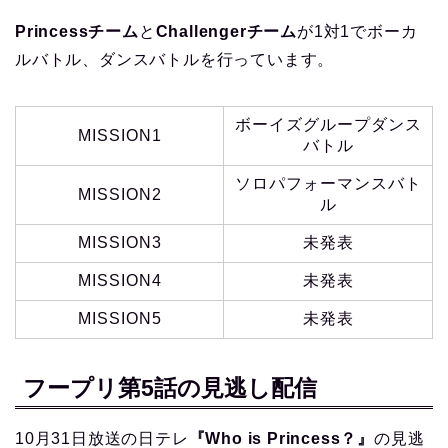
Princessチーム
と
Challengerチーム
が1対1でボーカ
ルバトル、ダンスバトルを行っています。
ボーイズグループダンス
MISSION1
バトル
ソロパフォーマンスバト
MISSION2
ル
MISSION3
未発表
MISSION4
未発表
MISSION5
未発表
フープリ第5話の見逃し配信
10月31日放送の日テレ
『Who is Princess？』
の見逃