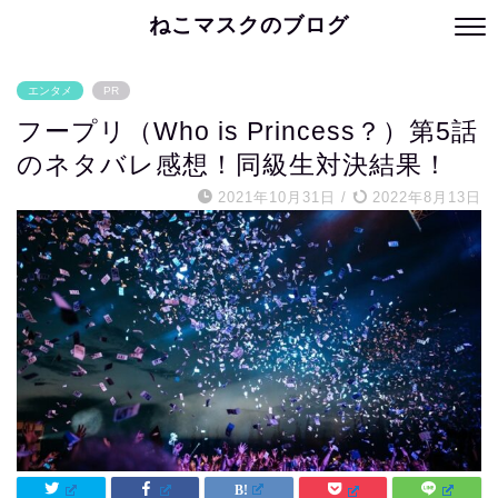
ねこマスクのブログ
エンタメ
PR
フープリ（Who is Princess？）第5話
のネタバレ感想！同級生対決結果！
2021年10月31日
/
2022年8月13日