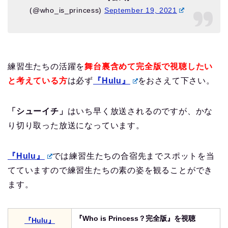
(@who_is_princess)
September 19, 2021
練習生たちの活躍を
舞台裏含めて完全版で視聴したい
と考えている方
は必ず
『Hulu』
をおさえて下さい。
「シューイチ」
はいち早く放送されるのですが、かな
り切り取った放送になっています。
『Hulu』
では練習生たちの合宿先までスポットを当
てていますので練習生たちの素の姿を観ることができ
ます。
『Who is Princess？完全版』を視聴
『Hulu』