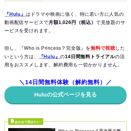
『Hulu』
はドラマや映画に強く、特に若い方に人気の
動画配信サービスで
月額1,026円（税込）
で見放題のサ
ービスを受けれます。
但し、『Who is Princess？完全版』を
無料で視聴
した
いという方は、
『Hulu』
の
14日間無料トライアル
の活
用をおススメします
。解約費用も一切かかりません。
＼14日間無料体験（解約無料）／
Huluの公式ページを見る
Who is Princess？完全版の無