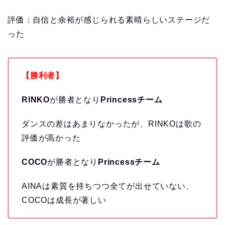
評価：自信と余裕が感じられる素晴らしいステージだ
った
【勝利者】
RINKO
が勝者となり
Princessチーム
ダンスの差はあまりなかったが、RINKOは歌の
評価が高かった
COCO
が勝者となり
Princessチーム
AINAは素質を持ちつつ全てが出せていない、
COCOは成長が著しい