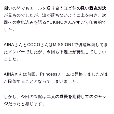
闘いの間でもエールを送り合うほど
仲の良い親友対決
が見ものでしたが、涙が落ちないように上を向き、次
回への意気込みを語るYUKINOさんがすごく印象的で
した。
AINAさんとCOCOさんはMISSION1で切磋琢磨してき
たメンバーでしたが、今回も
下剋上が発生
してしまい
ました。
AINAさんは前回、Princessチームに昇格しましたがま
た陥落することとなってしまいました。
しかし、今回の采配は
二人の成長を期待してのジャッ
ジ
だったと感じます。