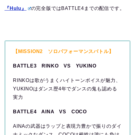
『Hulu』
の完全版ではBATTLE4までの配信です。
【MISSION2 ソロパフォーマンスバトル】
BATTLE3 RINKO VS YUKINO
RINKOは歌がうまくハイトーンボイスが魅力、
YUKINOはダンス歴4年でダンスの鬼も認める
実力
BATTLE4 AINA VS COCO
AINAの武器はラップと表現力豊かで振りのダイ
ナミックなダンス、COCOは根性は誰にも負け