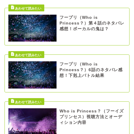
フープリ（Who is
Princess？）第４話のネタバレ
感想！ボーカルの鬼は？
フープリ（Who is
Princess？）6話のネタバレ感
想！下剋上バトル結果
Who is Princess？（フーイズ
プリンセス）視聴方法とオーデ
ィション内容