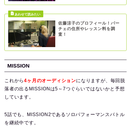
佐藤涼子のプロフィール！パー
チェの住所やレッスン料を調
査！
MISSION
これから
4ヶ月のオーディション
になりますが、毎回脱
落者の出るMISSIONは5～7つぐらいではないかと予想
しています。
5話でも、MISSION2であるソロパフォーマンスバトル
を継続中です。