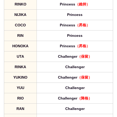
RINKO
Princess
（維持）
NIJIKA
Princess
COCO
Princess
（昇格）
RIN
Princess
HONOKA
Princess
（昇格）
UTA
Challenger
（保留）
RINKA
Challenger
YUKINO
Challenger
（保留）
YUU
Challenger
RIO
Challenger
（降格）
RAN
Challenger