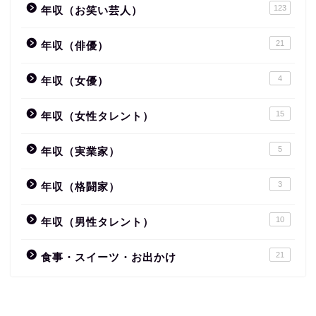
123
年収（お笑い芸人）
21
年収（俳優）
4
年収（女優）
15
年収（女性タレント）
5
年収（実業家）
3
年収（格闘家）
10
年収（男性タレント）
21
食事・スイーツ・お出かけ