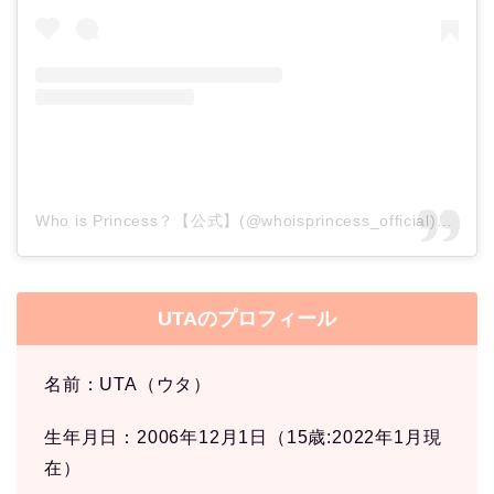
Who is Princess？【公式】(@whoisprincess_official)がシェアした投稿
UTAのプロフィール
名前：UTA（ウタ）
生年月日：2006年12月1日（15歳:2022年1月現
在）