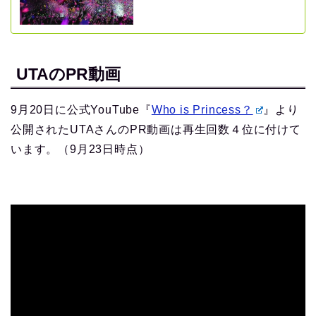
UTAのPR動画
9月20日に公式YouTube『
Who is Princess？
』より
公開されたUTAさんのPR動画は再生回数４位に付けて
います。（9月23日時点）