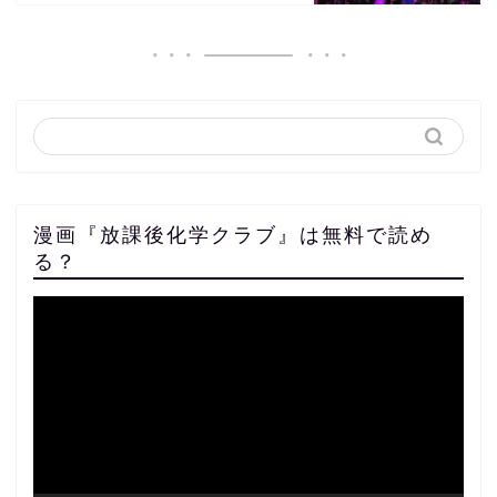
漫画『放課後化学クラブ』は無料で読め
る？
動
画
プ
レ
ー
ヤ
ー