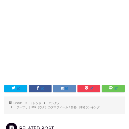
HOME
トレンド
エンタメ
フープリ｜UTA（ウタ）のプロフィール！昇格・降格ランキング！
RELATED POST