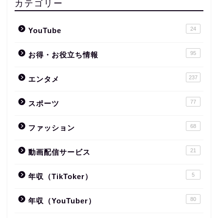
カテゴリー
24
YouTube
95
お得・お役立ち情報
237
エンタメ
77
スポーツ
68
ファッション
21
動画配信サービス
5
年収（TikToker）
80
年収（YouTuber）