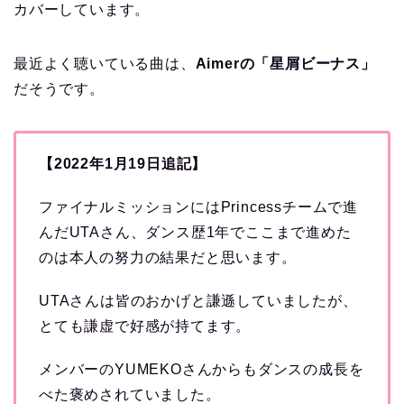
カバーしています。
最近よく聴いている曲は、
Aimerの「星屑ビーナス」
だそうです。
【2022年1月19日追記】
ファイナルミッションにはPrincessチームで進
んだUTAさん、ダンス歴1年でここまで進めた
のは本人の努力の結果だと思います。
UTAさんは皆のおかげと謙遜していましたが、
とても謙虚で好感が持てます。
メンバーのYUMEKOさんからもダンスの成長を
べた褒めされていました。