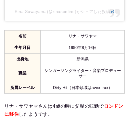
Rina Sawayama(@rinasonline)がシェアした投稿
名前
リナ・サワヤマ
生年月日
1990年8月16日
出身地
新潟県
シンガーソングライター・音楽プロデュー
職業
サー
所属レーベル
Dirty Hit（日本領域はavex trax）
リナ・サワヤマさんは4歳の時に父親の転勤で
ロンドン
に移住
したようです。