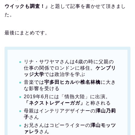
ウイックも調査！」
と題して記事を書かせて頂きまし
た。
最後にまとめです。
リナ・サワヤマさんは4歳の時に父親の
仕事の関係でロンドンに移住。
ケンブリ
ッジ大学
では政治学を学ぶ
音楽では
宇多田ヒカル
や
椎名林檎
に大き
な影響を受ける
2019年6月には「情熱大陸」に出演。
「ネクストレディーガガ」
と称される
母親はインテリアデザイナーの
澤山乃莉
子
さん
お兄さんはコピーライターの
澤山モッツ
ァレラ
さん