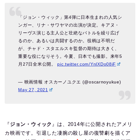
「ジョン・ウィック」第4弾に日本生まれの人気シ
ンガー、リナ・サワヤマの出演が決定。キアヌ・
リーヴス演じる主人公と壮絶なバトルを繰り広げ
るのか、あるいは共闘するのか。役柄は不明だ
が、チャド・スタエルスキ監督の期待は大きく、
重要な役になりそう。今夏、日本でも撮影。来年5
月27日全米公開。
pic.twitter.com/YnlXDo08iF
— 映画情報 オスカーノユクエ (@oscarnoyukue)
May 27, 2021
『
ジョン・ウィック
』は、2014年に公開されたアメリ
カ映画です。引退した凄腕の殺し屋の復讐劇を描くア