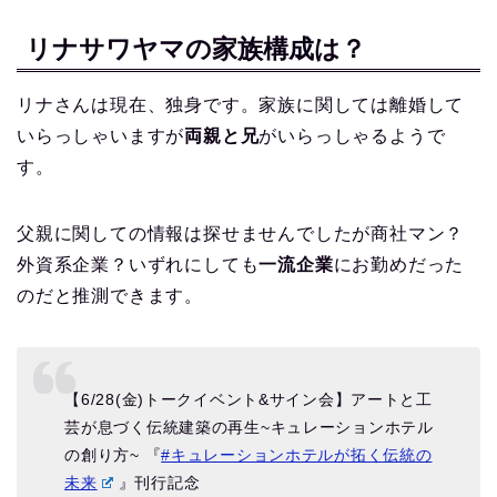
リナサワヤマの家族構成は？
リナさんは現在、独身です。家族に関しては離婚して
いらっしゃいますが
両親と兄
がいらっしゃるようで
す。
父親に関しての情報は探せませんでしたが商社マン？
外資系企業？いずれにしても
一流企業
にお勤めだった
のだと推測できます。
【6/28(金)トークイベント&サイン会】アートと工
芸が息づく伝統建築の再生~キュレーションホテル
の創り方~ 『
#キュレーションホテルが拓く伝統の
未来
』刊行記念