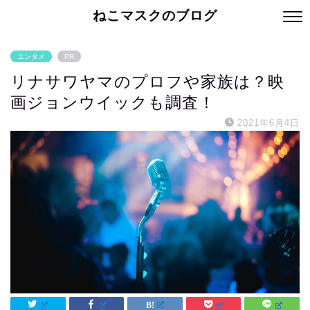
ねこマスクのブログ
エンタメ
PR
リナサワヤマのプロフや家族は？映
画ジョンウイックも調査！
2021年6月4日