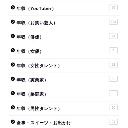
80
年収（YouTuber）
123
年収（お笑い芸人）
21
年収（俳優）
4
年収（女優）
15
年収（女性タレント）
5
年収（実業家）
3
年収（格闘家）
10
年収（男性タレント）
21
食事・スイーツ・お出かけ