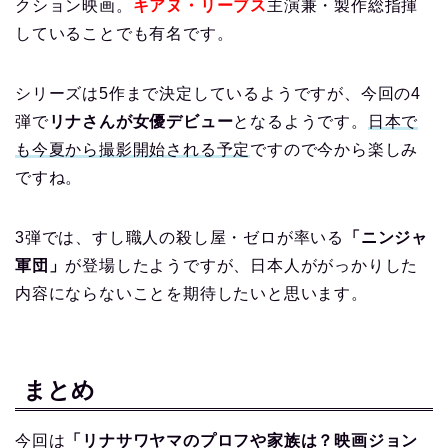
クション映画。
キアヌ・リーブス
主演兼・製作総指揮
していることでも有名です。
シリーズは5作まで決定しているようですが、今回の4
弾で
リナさんが女優デビュー
となるようです。
日本で
も今夏から撮影開始される予定
ですので今から楽しみ
ですね。
3弾では、すし職人の殺し屋・ゼロが率いる
「ニンジャ
軍団」
が登場したようですが、日本人ががっかりした
内容にならないことを期待したいと思います。
まとめ
今回は
「リナサワヤマのプロフや家族は？映画ジョン