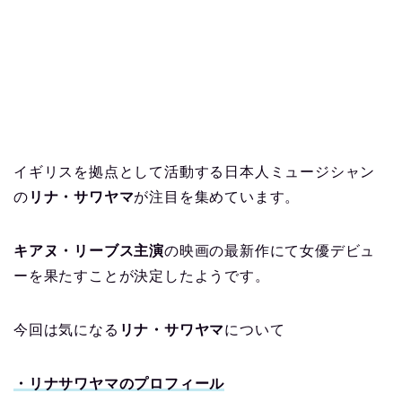
イギリスを拠点として活動する日本人ミュージシャン
の
リナ・サワヤマ
が注目を集めています。
キアヌ・リーブス主演
の映画の最新作にて女優デビュ
ーを果たすことが決定したようです。
今回は気になる
リナ・サワヤマ
について
・リナサワヤマのプロフィール