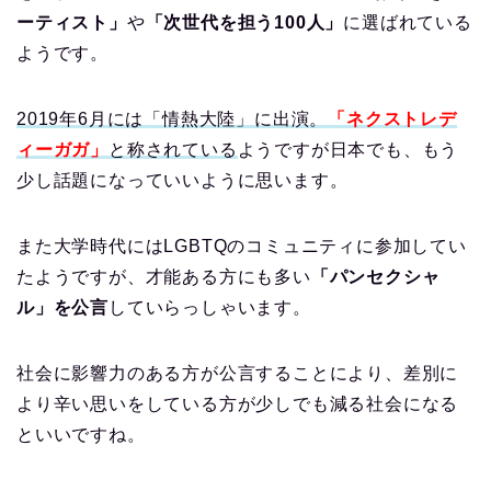
ーティスト」
や
「次世代を担う100人」
に選ばれている
ようです。
2019年6月には「情熱大陸」に出演。
「ネクストレデ
ィーガガ」
と称されている
ようですが日本でも、もう
少し話題になっていいように思います。
また大学時代にはLGBTQのコミュニティに参加してい
たようですが、才能ある方にも多い
「パンセクシャ
ル」を公言
していらっしゃいます。
社会に影響力のある方が公言することにより、差別に
より辛い思いをしている方が少しでも減る社会になる
といいですね。