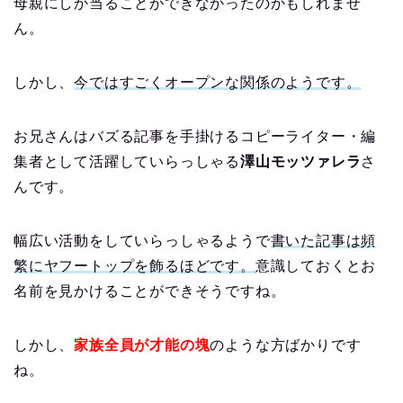
母親にしか当ることができなかったのかもしれませ
ん。
しかし、
今ではすごくオープンな関係のようです。
お兄さんはバズる記事を手掛けるコピーライター・編
集者として活躍していらっしゃる
澤山モッツァレラ
さ
んです。
幅広い活動をしていらっしゃるようで
書いた記事は頻
繁にヤフートップを飾るほどです。
意識しておくとお
名前を見かけることができそうですね。
しかし、
家族全員が才能の塊
のような方ばかりです
ね。