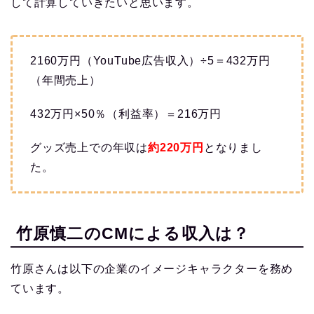
して計算していきたいと思います。
2160万円（YouTube広告収入）÷5＝432万円
（年間売上）
432万円×50％（利益率）＝216万円
グッズ売上での年収は
約220
万円
となりまし
た。
竹原慎二のCMによる収入は？
竹原さんは以下の企業のイメージキャラクターを務め
ています。