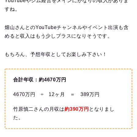
YouTubeやジム経営をメ
インにかなりの収入がありま
すね。
畑山さんとのYouTubeチャンネルやイベント出演も含
めると収入はもう少しプラスになりそうです。
もちろん、予想年収としてお楽しみ下さい！
合計年収：約4670万円
4670万円 ÷ 12ヶ月 ＝ 389万円
竹原慎二さんの月収は
約390万円
となりまし
た。