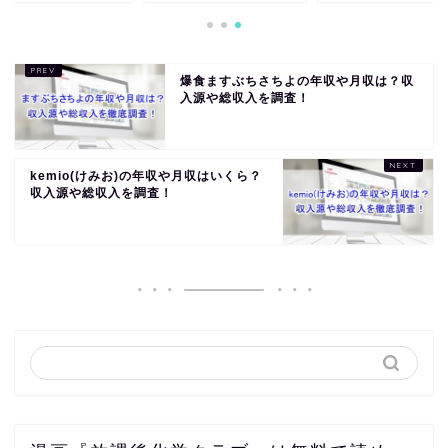
爆食ますぶちさちよの年収や月収は？収
入源や総収入を調査！
kemio(けみお)の年収や月収はいくら？
収入源や総収入を調査！