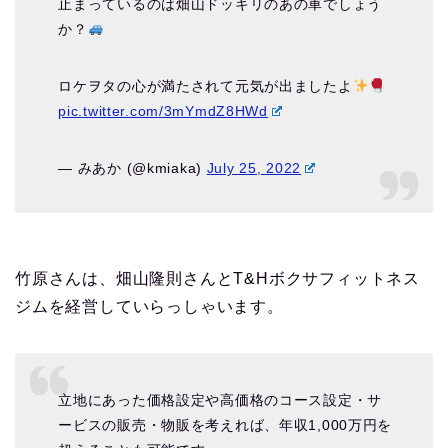
止まっているのは畑山ドッキリのあの車でしょう
か？
ロケヲタの心が満たされて元気が出ましたよ
pic.twitter.com/3mYmdZ8HWd
— みあか (@kmiaka)
July 25, 2022
竹原さんは、畑山隆則さんとT&Hボクサフィットネス
ジムを経営していらっしゃいます。
立地にあった価格設定や高価格のコース設定・サ
ービスの販売・物販を考えれば、年収1,000万円を