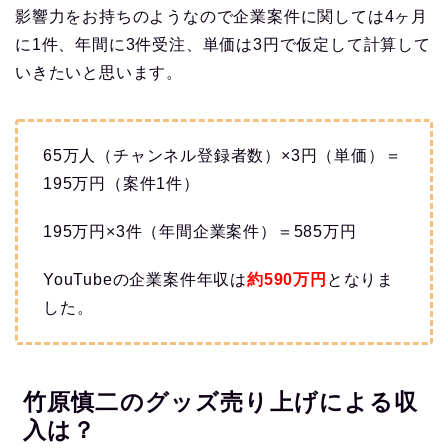
影響力をお持ちのようなので企業案件に関しては4ヶ月
に1件、年間に3件受注、単価は3円で仮定して計算して
いきたいと思います。
65万人（チャンネル登録者数）×3円（単価）＝
195万円（案件1件）
195万円×3件（年間企業案件）＝585万円
YouTubeの企業案件年収は
約590
万円
となりま
した。
竹原慎二のグッズ売り上げによる収
入は？