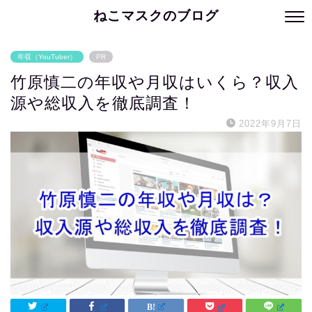
ねこマスクのブログ
年収（YouTuber）
PR
竹原慎二の年収や月収はいくら？収入
源や総収入を徹底調査！
2022年9月7日