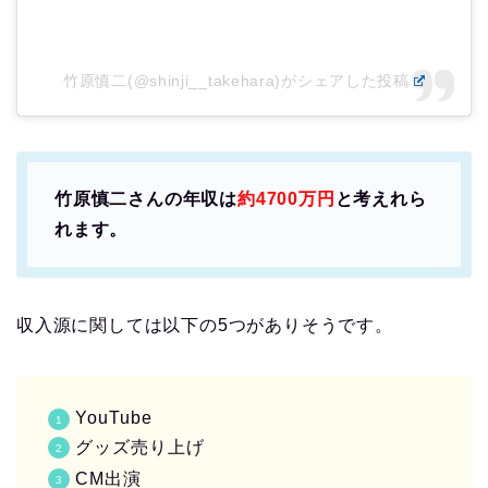
竹原慎二(@shinji__takehara)がシェアした投稿
竹原慎二さんの年収は
約4700万円
と考えれら
れます。
収入源に関しては以下の5つがありそうです。
YouTube
グッズ売り上げ
CM出演