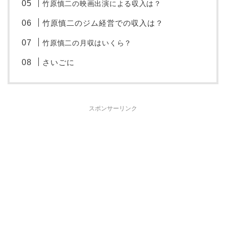
竹原慎二の映画出演による収入は？
竹原慎二のジム経営での収入は？
竹原慎二の月収はいくら？
さいごに
スポンサーリンク