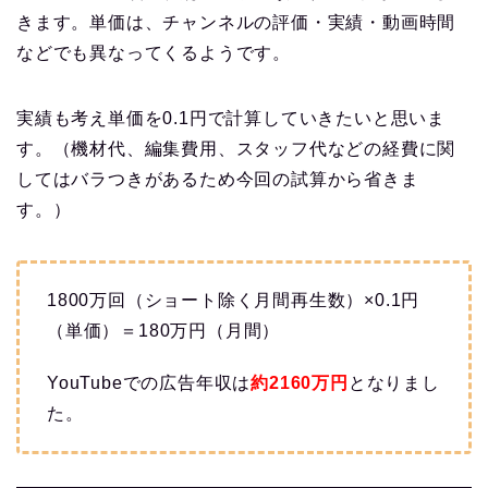
きます。単価は、チャンネルの評価・実績・動画時間
などでも異なってくるようです。
実績も考え単価を0.1円で計算していきたいと思いま
す。（機材代、編集費用、スタッフ代などの経費に関
してはバラつきがあるため今回の試算から省きま
す。）
1800万回（ショート除く月間再生数）×0.1円
（単価）＝180万円（月間）
YouTubeでの広告年収は
約2160
万円
となりまし
た。