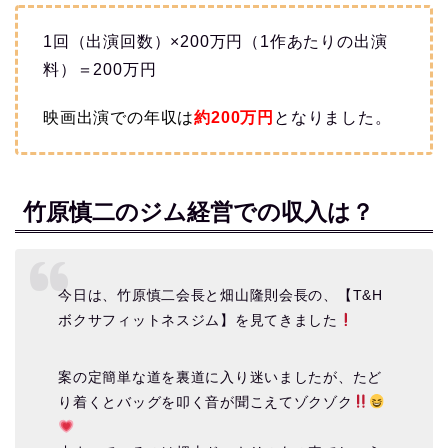
1回（出演回数）×200万円（1作あたりの出演
料）＝200万円
映画出演での
年収は
約200
万円
となりました。
竹原慎二のジム経営での収入は？
今日は、竹原慎二会長と畑山隆則会長の、【T&H
ボクサフィットネスジム】を見てきました
案の定簡単な道を裏道に入り迷いましたが、たど
り着くとバッグを叩く音が聞こえてゾクゾク