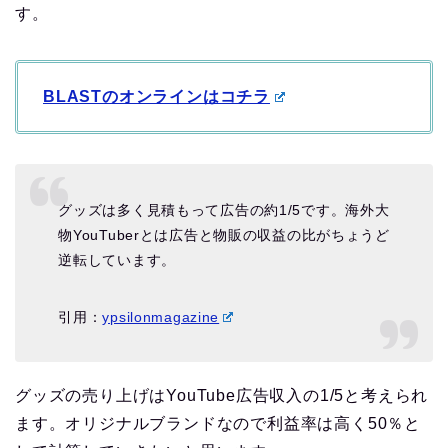
す。
BLASTのオンラインはコチラ
グッズは多く見積もって広告の約1/5です。海外大
物YouTuberとは広告と物販の収益の比がちょうど
逆転しています。
引用：
ypsilonmagazine
グッズの売り上げはYouTube広告収入の1/5と考えられ
ます。オリジナルブランドなので利益率は高く50％と