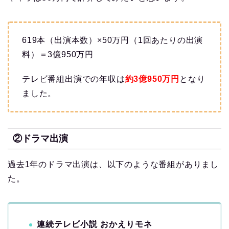
619本（出演本数）×50万円（1回あたりの出演
料）＝3億950万円
テレビ番組出演での年収は
約3億950万円
となり
ました。
②ドラマ出演
過去1年のドラマ出演は、以下のような番組がありまし
た。
連続テレビ小説 おかえりモネ