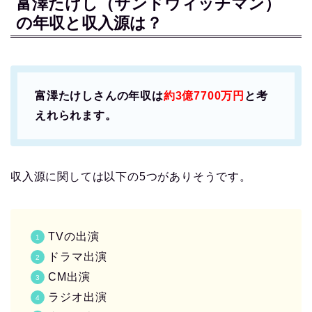
富澤たけし（サンドウィッチマン）
の年収と収入源は？
富澤たけしさんの年収は
約3億7700万円
と考
えれられます。
収入源に関しては以下の5つがありそうです。
TVの出演
ドラマ出演
CM出演
ラジオ出演