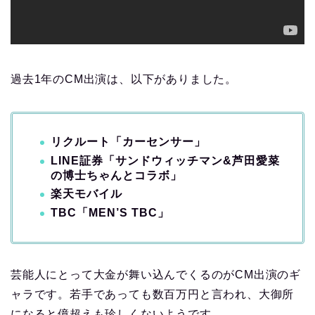
過去1年のCM出演は、以下がありました。
リクルート「カーセンサー」
LINE証券「サンドウィッチマン&芦田愛菜
の博士ちゃんとコラボ」
楽天モバイル
TBC「MEN’S TBC」
芸能人にとって大金が舞い込んでくるのがCM出演のギ
ャラです。若手であっても数百万円と言われ、大御所
になると億超えも珍しくないようです。