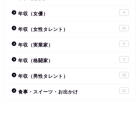
4
年収（女優）
15
年収（女性タレント）
5
年収（実業家）
3
年収（格闘家）
10
年収（男性タレント）
21
食事・スイーツ・お出かけ