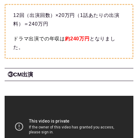
12回（出演回数）×20万円（1話あたりの出演
料）＝240万円
ドラマ出演での
年収は
約240
万円
となりまし
た。
③CM出演