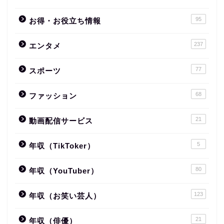
95
お得・お役立ち情報
237
エンタメ
77
スポーツ
68
ファッション
21
動画配信サービス
5
年収（TikToker）
80
年収（YouTuber）
123
年収（お笑い芸人）
21
年収（俳優）