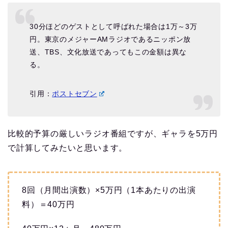
30分ほどのゲストとして呼ばれた場合は1万～3万
円。東京のメジャーAMラジオであるニッポン放
送、TBS、文化放送であってもこの金額は異な
る。
引用：
ポストセブン
比較的予算の厳しいラジオ番組ですが、ギャラを5万円
で計算してみたいと思います。
8回（月間出演数）×5万円（1本あたりの出演
料）＝40万円