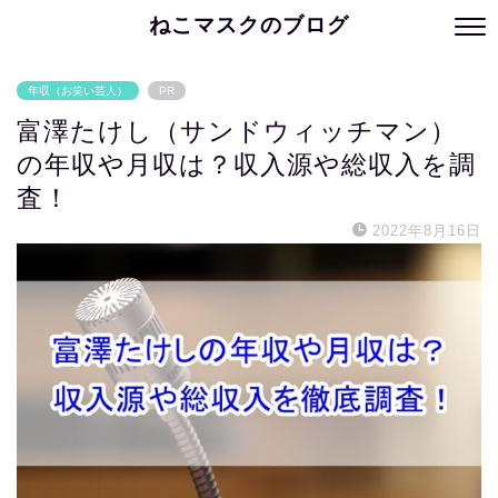
ねこマスクのブログ
年収（お笑い芸人）
PR
富澤たけし（サンドウィッチマン）
の年収や月収は？収入源や総収入を調
査！
2022年8月16日