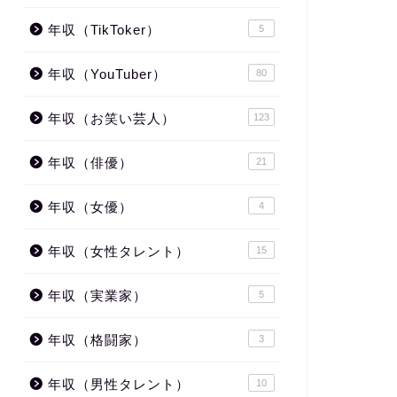
年収（TikToker）
5
年収（YouTuber）
80
年収（お笑い芸人）
123
年収（俳優）
21
年収（女優）
4
年収（女性タレント）
15
年収（実業家）
5
年収（格闘家）
3
年収（男性タレント）
10