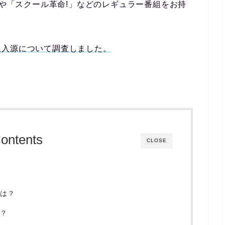
」や「スクール革命!」などのレギュラー番組をお持
収入源について調査しました。
ontents
CLOSE
？
は？
？