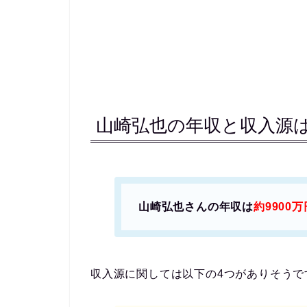
山崎弘也の年収と収入源
山崎弘也さんの年収は
約9900万
収入源に関しては以下の4つがありそうで