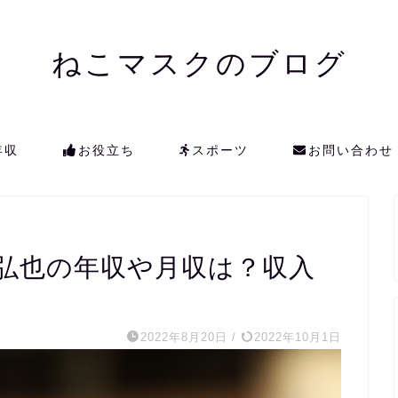
ねこマスクのブログ
年収
お役立ち
スポーツ
お問い合わせ
弘也の年収や月収は？収入
2022年8月20日
/
2022年10月1日