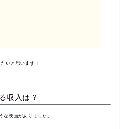
きたいと思います！
る収入は？
うな映画がありました。