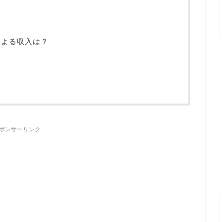
による収入は？
ポンサーリンク