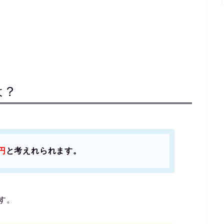
は？
円
と考えれられます。
す。