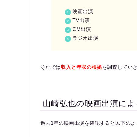
映画出演
TV出演
CM出演
ラジオ出演
それでは
収入と年収の根拠
を調査してい
山崎弘也の映画出演によ
過去1年の映画出演を確認すると以下のよ