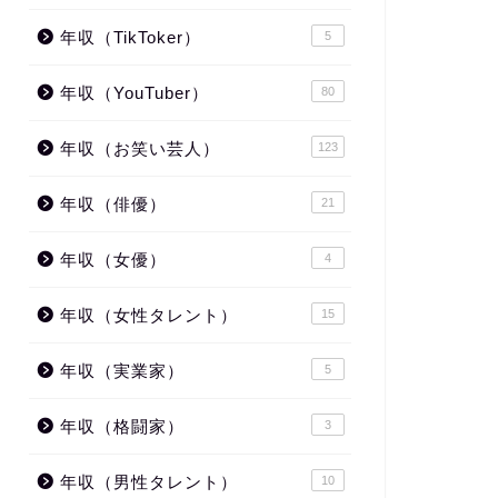
年収（TikToker）
5
年収（YouTuber）
80
年収（お笑い芸人）
123
年収（俳優）
21
年収（女優）
4
年収（女性タレント）
15
年収（実業家）
5
年収（格闘家）
3
年収（男性タレント）
10