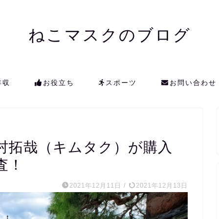
ねこマスクのブログ
年収
お役立ち
スポーツ
お問い合わせ
村拓哉（キムタク）が購入
査！
2021年12月11日
/
2021年12月13日