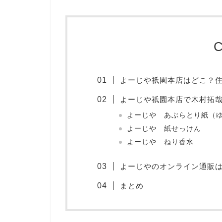
C
よーじや祇園本店はどこ？
よーじや祇園本店で木村拓
よーじや あぶらとり紙（
よーじや 紙せっけん
よーじや ねり香水
よーじやのオンライン通販
まとめ