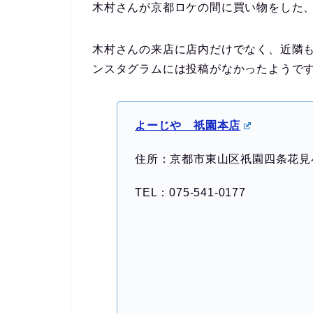
木村さんが京都ロケの間に買い物をした
木村さんの来店に店内だけでなく、近隣
ンスタグラムには投稿がなかったようで
よーじや 祇園本店
住所：京都市東山区祇園四条花見
TEL：075-541-0177