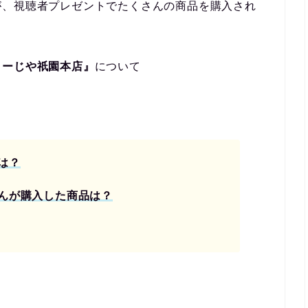
が、視聴者プレゼントでたくさんの商品を購入され
よーじや祇園本店』
について
。
は？
んが購入した商品は？