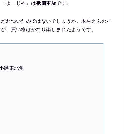
、『よーじや』は
祇園本店
です。
もざわついたのではないでしょうか。木村さんのイ
すが、買い物はかなり楽しまれたようです。
小路東北角