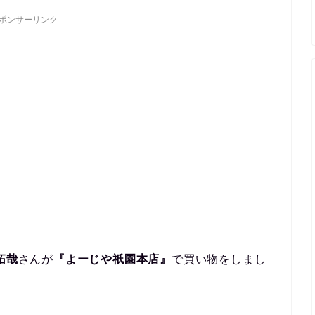
ポンサーリンク
拓哉
さんが
『よーじや祇園本店』
で買い物をしまし