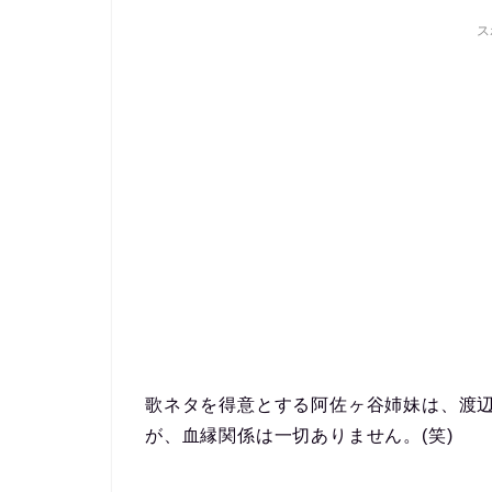
ス
歌ネタを得意とする阿佐ヶ谷姉妹は、渡
が、血縁関係は一切ありません。(笑)