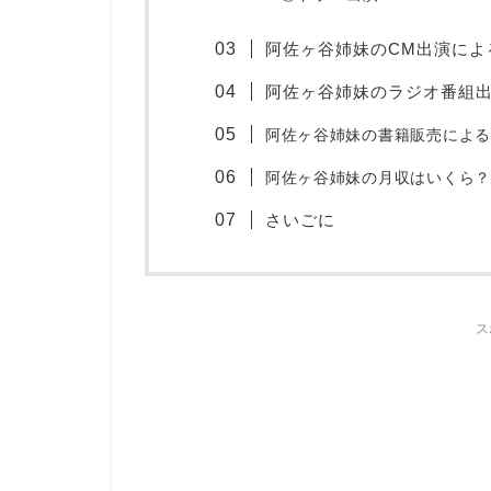
阿佐ヶ谷姉妹のCM出演によ
阿佐ヶ谷姉妹のラジオ番組
阿佐ヶ谷姉妹の書籍販売による
阿佐ヶ谷姉妹の月収はいくら？
さいごに
ス