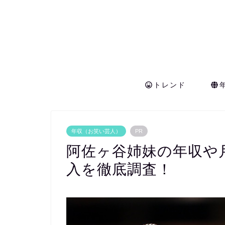
トレンド
年収（お笑い芸人）
PR
阿佐ヶ谷姉妹の年収や
入を徹底調査！