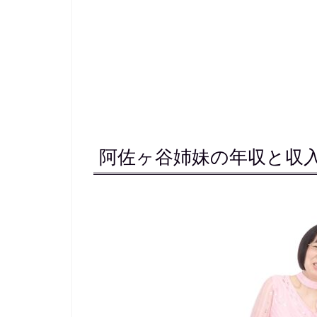
阿佐ヶ谷姉妹の年収と収