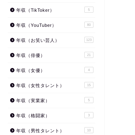
年収（TikToker）
5
年収（YouTuber）
80
年収（お笑い芸人）
123
年収（俳優）
21
年収（女優）
4
年収（女性タレント）
15
年収（実業家）
5
年収（格闘家）
3
年収（男性タレント）
10