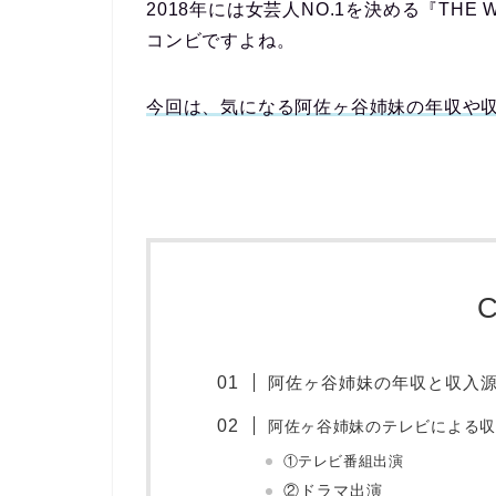
2018年には女芸人NO.1を決める『TH
コンビですよね。
今回は、気になる阿佐ヶ谷姉妹の年収や
C
阿佐ヶ谷姉妹の年収と収入
阿佐ヶ谷姉妹のテレビによる収
①テレビ番組出演
②ドラマ出演