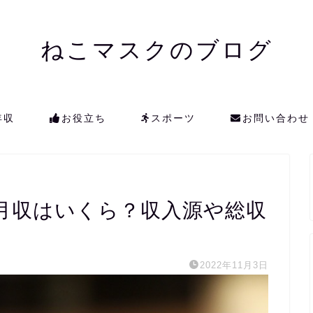
ねこマスクのブログ
年収
お役立ち
スポーツ
お問い合わせ
月収はいくら？収入源や総収
2022年11月3日