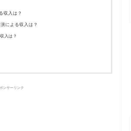
る収入は？
出演による収入は？
収入は？
ポンサーリンク