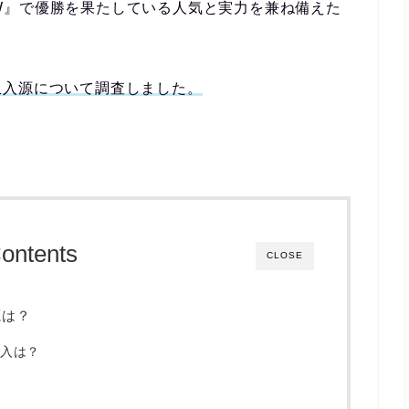
E W』で優勝を果たしている人気と実力を兼ね備えた
収入源について調査しました。
ontents
CLOSE
源は？
入は？