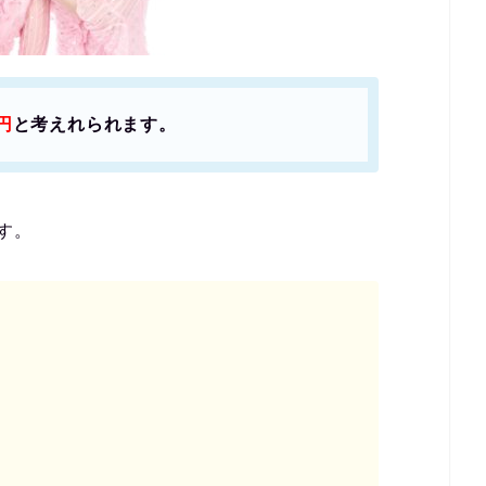
円
と考えれられます。
す。