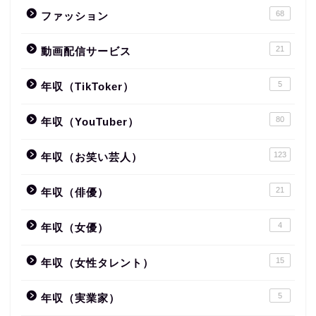
68
ファッション
21
動画配信サービス
5
年収（TikToker）
80
年収（YouTuber）
123
年収（お笑い芸人）
21
年収（俳優）
4
年収（女優）
15
年収（女性タレント）
5
年収（実業家）