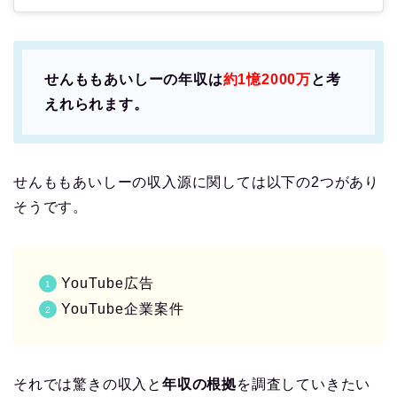
せんももあいしーの年収は
約1憶2000万
と考
えれられます。
せんももあいしーの収入源に関しては以下の2つがあり
そうです。
YouTube広告
YouTube企業案件
それでは驚きの収入と
年収の根拠
を調査していきたい