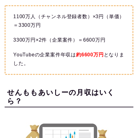
1100万人（チャンネル登録者数）×3円（単価）
＝3300万円
3300万円×2件（企業案件）＝6600万円
YouTubeの企業案件年収は
約6600万
円
となりま
した。
せんももあいしーの月収はいく
ら？