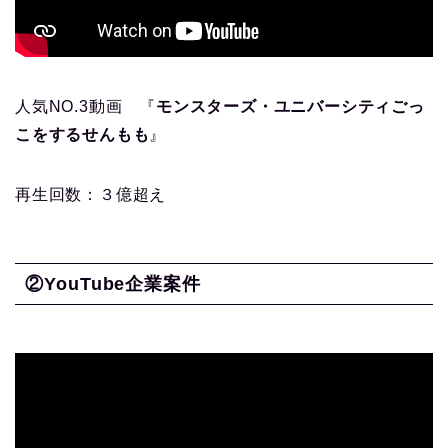
人気NO.3動画 『
モンスターズ・ユニバーシティごっ
こをするせんもも
』
再生回数：３億超え
②YouTube企業案件