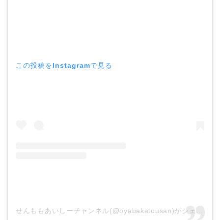
この投稿をInstagramで見る
せんももあいしーチャンネル(@oyabakatousan)がシェアした投稿