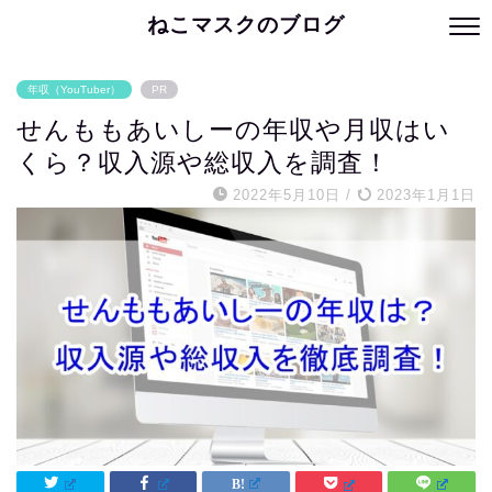
ねこマスクのブログ
年収（YouTuber）
PR
せんももあいしーの年収や月収はい
くら？収入源や総収入を調査！
2022年5月10日
/
2023年1月1日