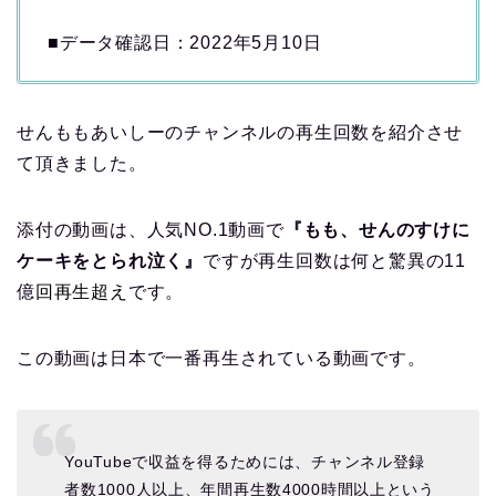
■データ確認日：2022年5月10日
せんももあいしーのチャンネルの再生回数を紹介させ
て頂きました。
添付の動画は、人気NO.1動画で
『もも、せんのすけに
ケーキをとられ泣く
』
ですが再生回数は何と驚異の11
億
回再生超え
です。
この動画は日本で一番再生されている動画です。
YouTubeで収益を得るためには、チャンネル登録
者数1000人以上、年間再生数4000時間以上という