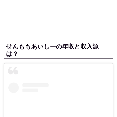
せんももあいしーの年収と収入源
は？