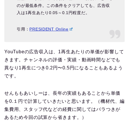
のが最低条件。この条件をクリアしても、広告収
入は1再生あたり0.05～0.1円程度だ。
引用：
PRESIDENT Online
YouTubeの広告収入は、1再生あたりの単価が影響して
きます。チャンネルの評価・実績・動画時間などでも
異なり1再生につき0.2円〜0.5円になることもあるよう
です。
せんももあいしーは、長年の実績もあることから単価
を0.１円で計算していきたいと思います。（機材代、編
集費用、スタッフ代などの経費に関してはバラつきが
あるため今回の試算から省きます。）