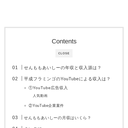
Contents
CLOSE
せんももあいしーの年収と収入源は？
平成フラミンゴのYouTubeによる収入は？
①YouTube広告収入
人気動画
②YouTube企業案件
せんももあいしーの月収はいくら？