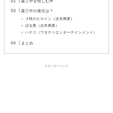
森三中を惜しむ声
森三中の後任は？
３時のヒロイン（吉本興業）
ぼる塾（吉本興業）
ハナコ（ワタナベエンターテインメント）
まとめ
スポンサーリンク