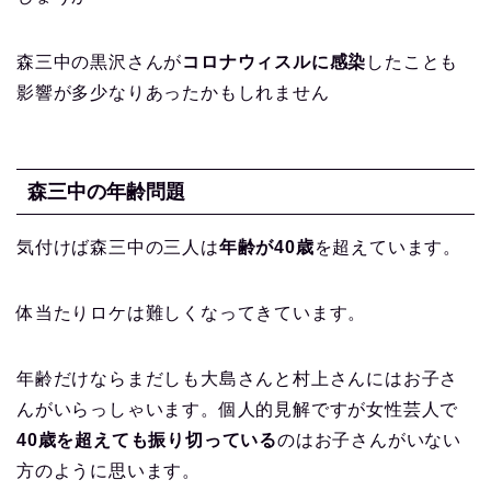
森三中の黒沢さんが
コロナウィスルに感染
したことも
影響が多少なりあったかもしれません
森三中の年齢問題
気付けば森三中の三人は
年齢が40歳
を超えています。
体当たりロケは難しくなってきています。
年齢だけならまだしも大島さんと村上さんにはお子さ
んがいらっしゃいます。個人的見解ですが女性芸人で
40歳を超えても振り切っている
のはお子さんがいない
方のように思います。