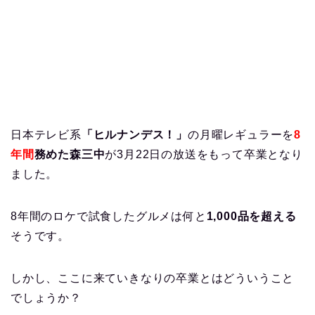
日本テレビ系
「ヒルナンデス！」
の月曜レギュラーを
8
年間
務めた森三中
が3月22日の放送をもって卒業となり
ました。
8年間のロケで試食したグルメは何と
1,000品を超える
そうです。
しかし、ここに来ていきなりの卒業とはどういうこと
でしょうか？