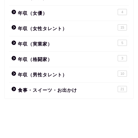
4
年収（女優）
15
年収（女性タレント）
5
年収（実業家）
3
年収（格闘家）
10
年収（男性タレント）
21
食事・スイーツ・お出かけ