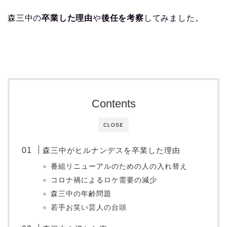
森三中の
卒業した理由
や
後任を考察
してみました。
Contents
CLOSE
森三中がヒルナンデスを卒業した理由
番組リニューアルのための人の入れ替え
コロナ禍によるロケ需要の減少
森三中の年齢問題
若手お笑い芸人の台頭