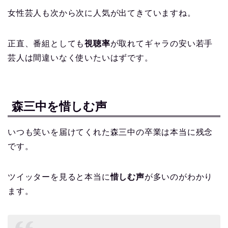
女性芸人も次から次に人気が出てきていますね。
正直、番組としても
視聴率
が取れてギャラの安い若手
芸人は間違いなく使いたいはずです。
森三中を惜しむ声
いつも笑いを届けてくれた森三中の卒業は本当に残念
です。
ツイッターを見ると本当に
惜しむ声
が多いのがわかり
ます。