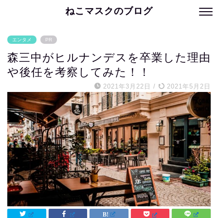
ねこマスクのブログ
エンタメ
PR
森三中がヒルナンデスを卒業した理由
や後任を考察してみた！！
2021年3月22日
/
2021年5月2日