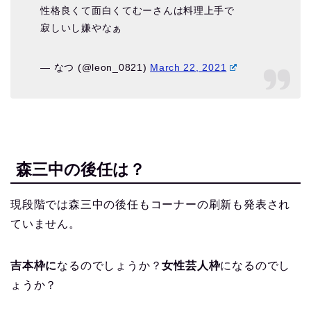
性格良くて面白くてむーさんは料理上手で
寂しいし嫌やなぁ
— なつ (@leon_0821)
March 22, 2021
森三中の後任は？
現段階では森三中の後任もコーナーの刷新も発表され
ていません。
吉本枠に
なるのでしょうか？
女性芸人枠
になるのでし
ょうか？