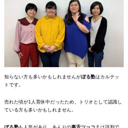
知らない方も多いかもしれませんが
ぼる塾
はカルテッ
トです。
売れた頃が1人育休中だったため、トリオとして認識し
ている方も多いかもしれません。
ぼる塾
も人気があり、あんりの
毒舌ツッコミ
は評判で