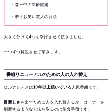
・森三中の年齢問題
・若手お笑い芸人の台頭
大きく分けて
4つ
を挙げさせて頂きました。
一つずつ解説させて頂きます。
番組リニューアルのための人の入れ替え
ヒルナンデスは
10年以上続いている
人気番組です。
目新しさ
を出すために人を入れ替えるか、コーナーを
刷新するような方法を取るのは常套手段です。