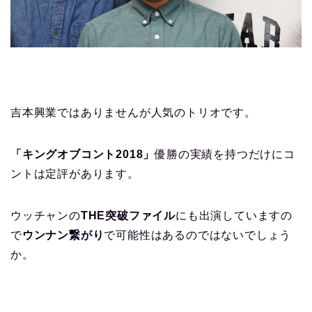
吉本興業ではありませんが人気のトリオです。
「キングオブコント2018」
優勝の実績を持つだけにコ
ントは定評があります。
ウッチャンの
THE突破ファイル
にも出演していますの
で
ウンナン繋がり
で可能性はあるのではないでしょう
か。