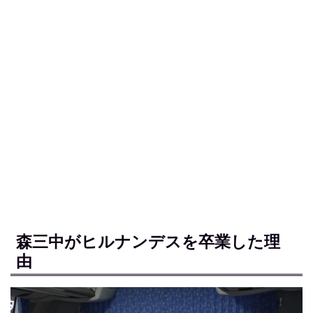
森三中がヒルナンデスを卒業した理
由