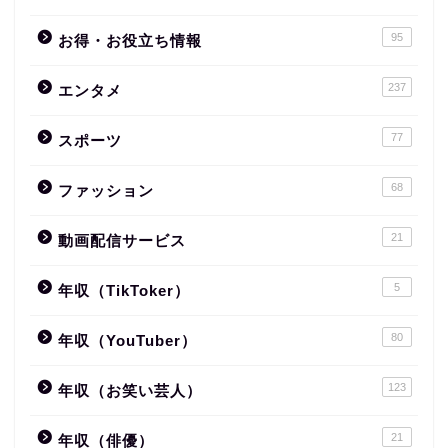
95
お得・お役立ち情報
237
エンタメ
77
スポーツ
68
ファッション
21
動画配信サービス
5
年収（TikToker）
80
年収（YouTuber）
123
年収（お笑い芸人）
21
年収（俳優）