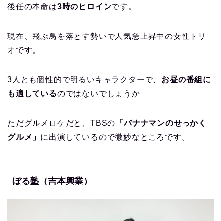
後任の本命は
3時のヒロイン
です。
現在、飛ぶ鳥を落とす勢いで人気急上昇中の女性トリ
オです。
3人とも個性的で明るいキャラクターで、
お昼の番組に
も適している
のではないでしょうか
ただグルメロケだと、TBSの
「バナナマンのせっかく
グルメ」
に出演しているので微妙なところです。
ぼる塾（吉本興業）