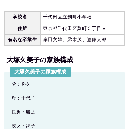
学校名
千代田区立麹町小学校
住所
東京都千代田区麹町２丁目８
有名な卒業生
岸田文雄、露木茂、瀧廉太郎
大塚久美子の家族構成
大塚久美子の家族構成
父：勝久
母：千代子
長男：勝之
次女：舞子