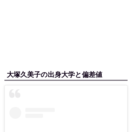
大塚久美子の出身大学と偏差値