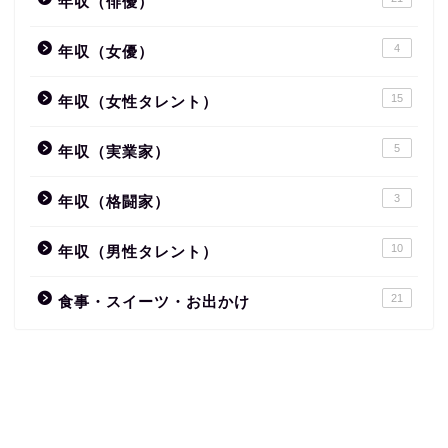
年収（俳優）
4
年収（女優）
15
年収（女性タレント）
5
年収（実業家）
3
年収（格闘家）
10
年収（男性タレント）
21
食事・スイーツ・お出かけ