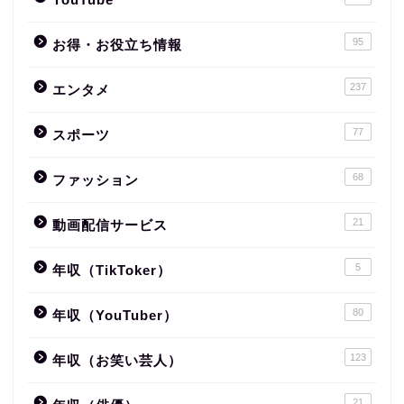
95
お得・お役立ち情報
237
エンタメ
77
スポーツ
68
ファッション
21
動画配信サービス
5
年収（TikToker）
80
年収（YouTuber）
123
年収（お笑い芸人）
21