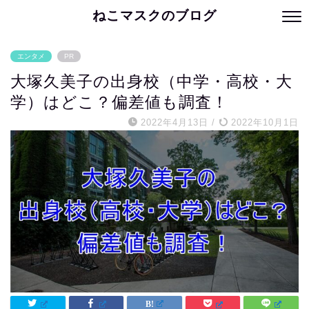
ねこマスクのブログ
エンタメ
PR
大塚久美子の出身校（中学・高校・大
学）はどこ？偏差値も調査！
2022年4月13日
/
2022年10月1日