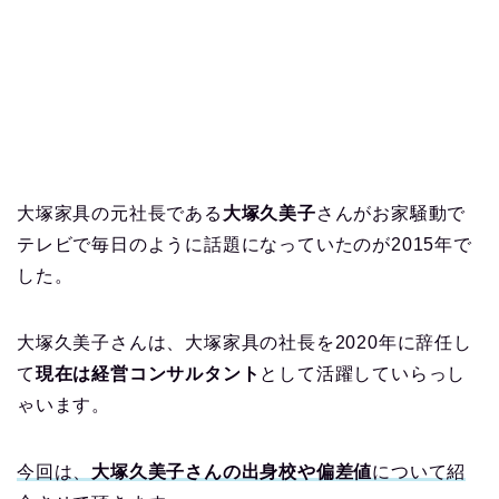
大塚家具の元社長である
大塚久美子
さんがお家騒動で
テレビで毎日のように話題になっていたのが2015年で
した。
大塚久美子さんは、大塚家具の社長を2020年に辞任し
て
現在は経営コンサルタント
として活躍していらっし
ゃいます。
今回は、
大塚久美子さんの出身校や偏差値
について紹