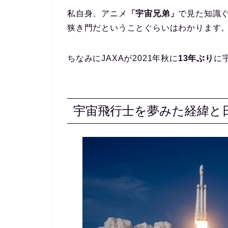
私自身、アニメ
「宇宙兄弟」
で見た知識ぐ
狭き門だということぐらいはわかります
ちなみにJAXAが2021年秋に
13年ぶり
に
宇宙飛行士を夢みた経緯と