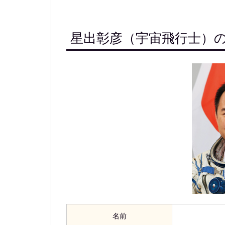
星出彰彦（宇宙飛行士）
名前