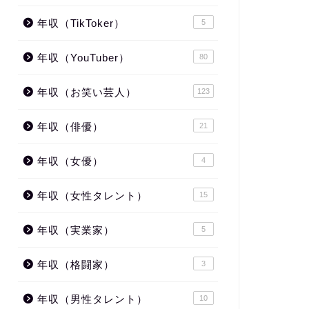
年収（TikToker）
5
年収（YouTuber）
80
年収（お笑い芸人）
123
年収（俳優）
21
年収（女優）
4
年収（女性タレント）
15
年収（実業家）
5
年収（格闘家）
3
年収（男性タレント）
10