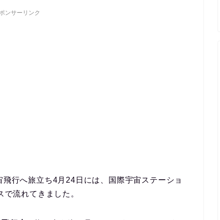
ポンサーリンク
宙飛行へ旅立ち4月24日には、国際宇宙ステーショ
ースで流れてきました。