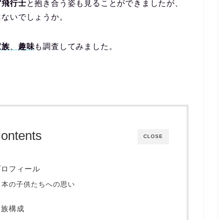
宙飛行士
と抱き合う姿も見ることができましたが、
はないでしょうか。
家族
、
趣味
も調査してみました。
ontents
CLOSE
プロフィール
日本の子供たちへの思い
家族構成