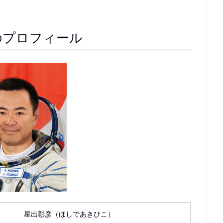
のプロフィール
星出彰彦（ほしであきひこ）