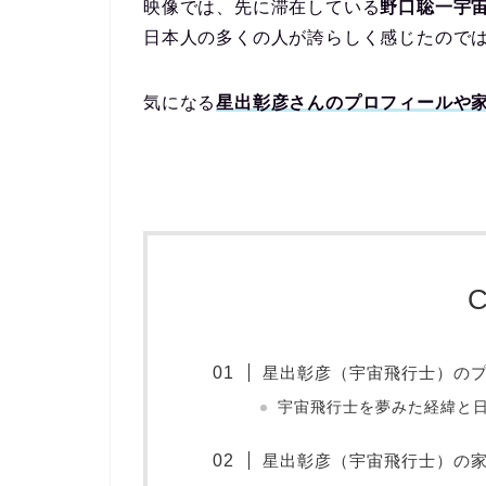
映像では、先に滞在している
野口聡一宇
日本人の多くの人が誇らしく感じたので
気になる
星出彰彦さんのプロフィールや
C
星出彰彦（宇宙飛行士）の
宇宙飛行士を夢みた経緯と
星出彰彦（宇宙飛行士）の