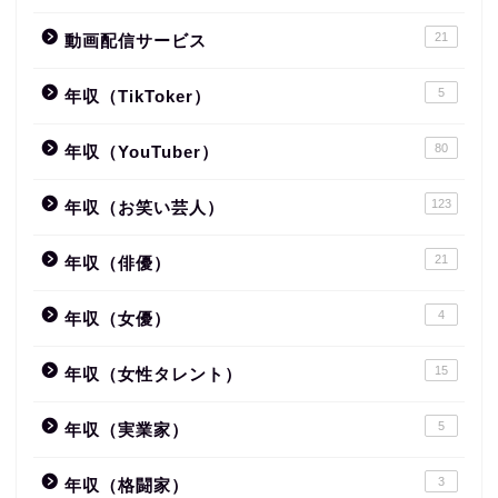
21
動画配信サービス
5
年収（TikToker）
80
年収（YouTuber）
123
年収（お笑い芸人）
21
年収（俳優）
4
年収（女優）
15
年収（女性タレント）
5
年収（実業家）
3
年収（格闘家）