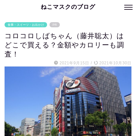
ねこマスクのブログ
食事・スイーツ・お出かけ
PR
コロコロしばちゃん（藤井聡太）は
どこで買える？金額やカロリーも調
査！
2021年9月15日
/
2021年10月30日