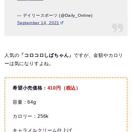
— デイリースポーツ (@Daily_Online)
September 14, 2021
人気の
「コロコロしばちゃん」
ですが、金額やカロリ
ーは気になりすよね。
希望小売価格：
410円（税込）
容量：64g
カロリー：256k
キャラメルクリーム仕上げ