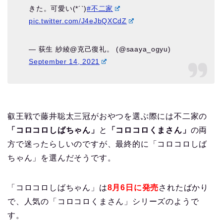
きた。可愛い(*´`)
#不二家
pic.twitter.com/J4eJbQXCdZ
— 荻生 紗綾@克己復礼。 (@saaya_ogyu)
September 14, 2021
叡王戦で藤井聡太三冠がおやつを選ぶ際には不二家の
「コロコロしばちゃん」
と
「コロコロくまさん」
の両
方で迷ったらしいのですが、最終的に「コロコロしば
ちゃん」を選んだそうです。
「コロコロしばちゃん」は
8月6日に発売
されたばかり
で、人気の「コロコロくまさん」シリーズのようで
す。