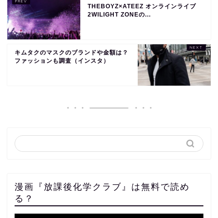
THEBOYZ×ATEEZ オンラインライブ
2WILIGHT ZONEの...
キムタクのマスクのブランドや金額は？
ファッションも調査（インスタ）
漫画『放課後化学クラブ』は無料で読め
る？
動