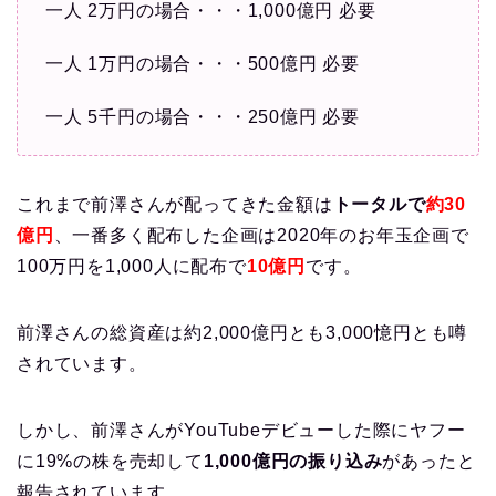
一人 2万円の場合・・・1,000億円 必要
一人 1万円の場合・・・500億円 必要
一人 5千円の場合・・・250億円 必要
これまで前澤さんが配ってきた金額は
トータルで
約30
億円
、一番多く配布した企画は2020年のお年玉企画で
100万円を1,000人に配布で
10億円
です。
前澤さんの総資産は約2,000億円とも3,000憶円とも噂
されています。
しかし、前澤さんがYouTubeデビューした際にヤフー
に19%の株を売却して
1,000億円の振り込み
があったと
報告されています。