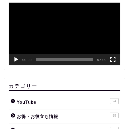
動
画
プ
レ
ー
ヤ
ー
00:00
02:09
カテゴリー
24
YouTube
95
お得・お役立ち情報