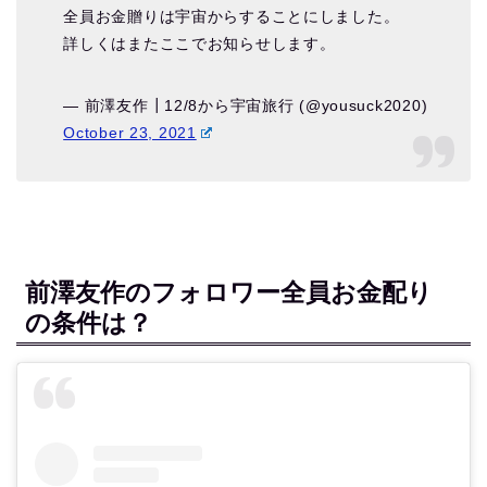
全員お金贈りは宇宙からすることにしました。
詳しくはまたここでお知らせします。
— 前澤友作┃12/8から宇宙旅行 (@yousuck2020)
October 23, 2021
前澤友作のフォロワー全員お金配り
の条件は？