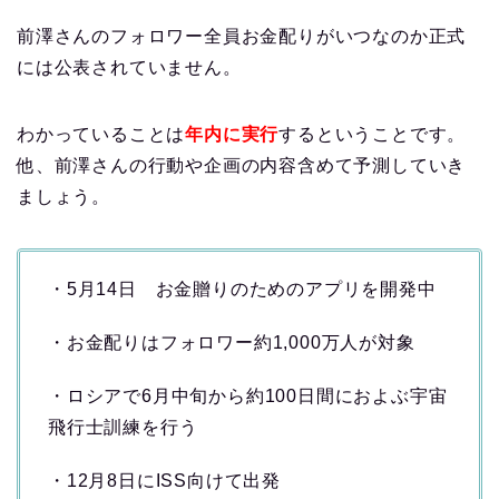
前澤さんのフォロワー全員お金配りがいつなのか正式
には公表されていません。
わかっていることは
年内に実行
するということです。
他、前澤さんの行動や企画の内容含めて予測していき
ましょう。
・5月14日 お金贈りのためのアプリを開発中
・お金配りはフォロワー約1,000万人が対象
・ロシアで
6月中旬から約100日間におよぶ宇宙
飛行士訓練を行う
・12月8日にISS向けて出発