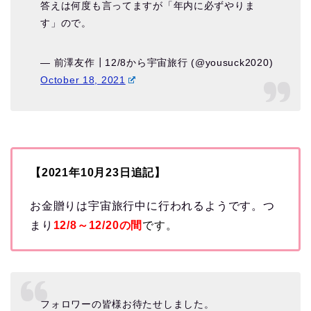
答えは何度も言ってますが「年内に必ずやりま
す」ので。
— 前澤友作┃12/8から宇宙旅行 (@yousuck2020)
October 18, 2021
【2021年10月23日追記】
お金贈りは宇宙旅行中に行われるようです。つ
まり
12/8～12/20の間
です。
フォロワーの皆様お待たせしました。