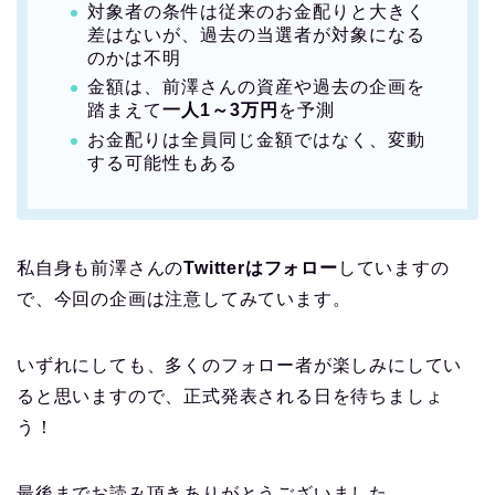
対象者の条件は従来のお金配りと大きく
差はないが、過去の当選者が対象になる
のかは不明
金額は、前澤さんの資産や過去の企画を
踏まえて
一人1～3万円
を予測
お金配りは全員同じ金額ではなく、変動
する可能性もある
私自身も前澤さんの
Twitterはフォロー
していますの
で、今回の企画は注意してみています。
いずれにしても、多くのフォロー者が楽しみにしてい
ると思いますので、正式発表される日を待ちましょ
う！
最後までお読み頂きありがとうございました。