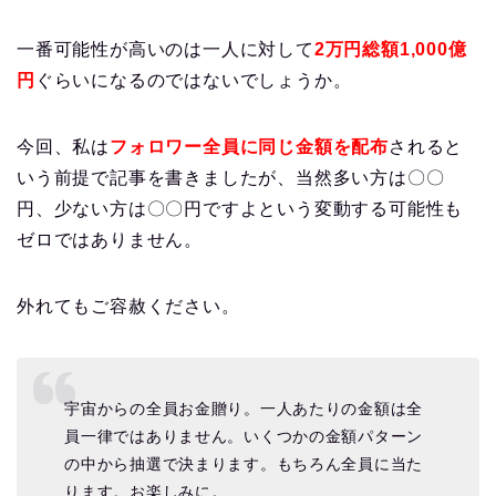
一番可能性が高いのは一人に対して
2万円総額1,000億
円
ぐらいになるのではないでしょうか。
今回、私は
フォロワー全員に同じ金額を配布
されると
いう前提で記事を書きましたが、当然多い方は〇〇
円、少ない方は〇〇円ですよという変動する可能性も
ゼロではありません。
外れてもご容赦ください。
宇宙からの全員お金贈り。一人あたりの金額は全
員一律ではありません。いくつかの金額パターン
の中から抽選で決まります。もちろん全員に当た
ります。お楽しみに。