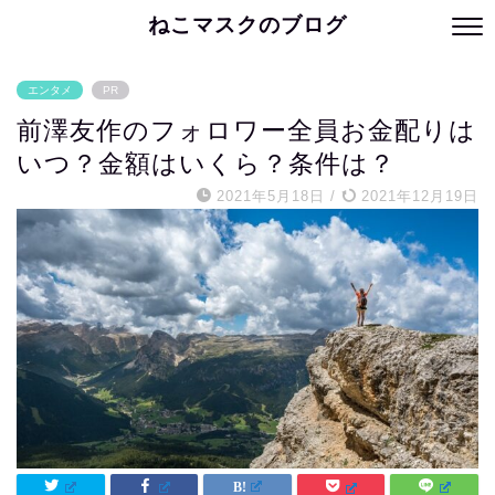
ねこマスクのブログ
エンタメ
PR
前澤友作のフォロワー全員お金配りは
いつ？金額はいくら？条件は？
2021年5月18日
/
2021年12月19日