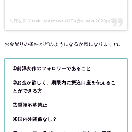
前澤友作 Yusaku Maezawa (MZ)(@yusaku2020)がシェアした投稿
お金配りの条件がどのようになるか気になりますね。
➀前澤友作のフォロワーであること
➁お金が欲しく、期限内に振込口座を伝えるこ
とができる方
③重複応募禁止
④国内外関係なし？