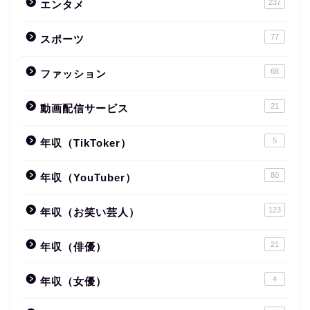
237
エンタメ
77
スポーツ
68
ファッション
21
動画配信サービス
5
年収（TikToker）
80
年収（YouTuber）
123
年収（お笑い芸人）
21
年収（俳優）
4
年収（女優）