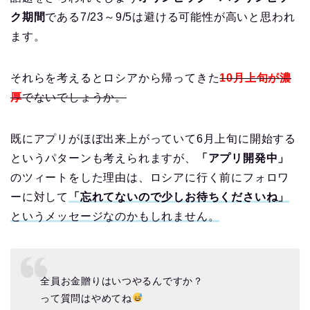
ク期間
である7/23～9/5は避ける可能性が高いと思われ
ます。
それらを考えるとロシアから帰ってきた
10月上旬が濃
厚
でないでしょうか。
既にアプリがほぼ出来上がっていて6月上旬に開始する
というパターンも考えられますが、
「アプリ開発中」
のツィートをした理由は、ロシアに行く前にフォロワ
ーに対して
「忘れてないので少しお待ちくださいね」
というメッセージなのかもしれません。
全員お金贈りはいつやるんですか？
って質問はやめてね