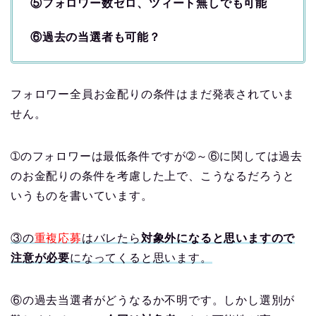
⑤フォロワー数ゼロ、ツィート無しでも可能
⑥過去の当選者も可能？
フォロワー全員お金配りの条件はまだ発表されていま
せん。
➀のフォロワーは最低条件ですが➁～⑥に関しては過去
のお金配りの条件を考慮した上で、こうなるだろうと
いうものを書いています。
③の
重複応募
はバレたら
対象外になると思いますので
注意が必要
になってくると思います。
⑥の過去当選者がどうなるか不明です。しかし選別が