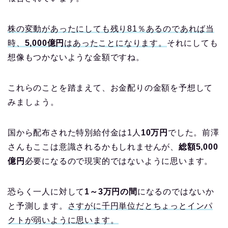
株の変動があったにしても残り81％あるのであれば当
時、
5,000億円
はあったことになります。
それにしても
想像もつかないような金額ですね。
これらのことを踏まえて、お金配りの金額を予想して
みましょう。
国から配布された特別給付金は1人
10万円
でした。前澤
さんもここは意識されるかもしれませんが、
総額5,000
億円
必要になるので現実的ではないように思います。
恐らく一人に対して
1～3万円の間
になるのではないか
と予測します。
さすがに千円単位だとちょっとインパ
クトが弱いように思います。